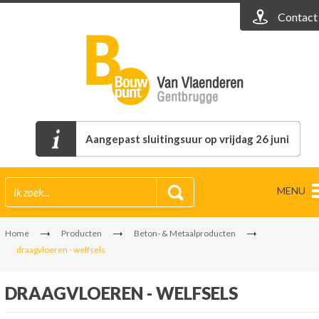
Contact
Aangepast sluitingsuur op vrijdag 26 juni
MENU
Home
Producten
Beton- & Metaalproducten
draagvloeren - welfsels
DRAAGVLOEREN - WELFSELS