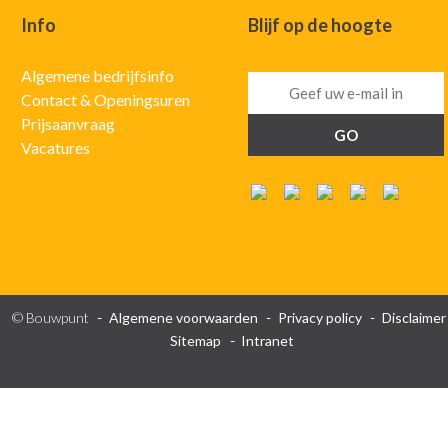
Info
Blijf op de hoogte
Algemene bedrijfsinfo
Contact & Openingsuren
Prijsaanvraag
Vacatures
© Bouwpunt
Algemene voorwaarden
Privacy policy
Disclaimer
Sitemap
Intranet