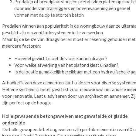
Predallen of breedplaatvloeren: prefab vloerplaten op maat d
door middel van tralieliggers en bovenwapening één geheel
vormen met de op te storten beton
Predallen winnen aan poplulariteit in de woningbouw daar ze uiterm
geschikt zijn om ventilatiesystemen in te verwerken.
Maar bij de keuze van draagvloeren moet er rekening gehouden met
meerdere factoren:
Hoeveel gewicht moet de vloer kunnen dragen?
Voor welke afwerking van het plafond kiest u nadien?
Is de locatie gemakkelijk bereikbaar met een hydraulische kraa
Afhankelijk van deze elementen kunt u kiezen voor diverse systemen
Het ene systeem is beter geschikt voor nieuwbouw, het andere mee
voor renovatie. Laat u adviseren door uw architect en aannemer. Zij
zijn perfect op de hoogte.
Holle gewapende betongewelven met gewafelde of gladde
onderzijde
De holle gewapende betongewelven zijn prefab-elementen van 60 