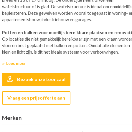
breed en 13 of 17 cm hoog. De onderzijde heeft ofwel een
wafelstructuur of is glad. De wafelstructuur is ideaal om onmiddellijk
bepleisteren. Deze gewelven worden vooral toegepast in woning- e
appartementsbouw, industriebouw en garages.
Potten en balken voor moeilijk bereikbare plaatsen en renovat
Op locaties die niet gemakkelijk bereikbaar zijn met een kraan worde
vloeren best geplaatst met balken en potten. Omdat alle elementen
klein en licht zijn, is dit het ideale systeem voor verbouwingen.
Lees meer
Bezoek onze toonzaal
Vraag een prijsofferte aan
Merken