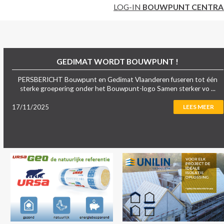
LOG-IN
BOUWPUNT CENTRA
GEDIMAT WORDT BOUWPUNT !
PERSBERICHT Bouwpunt en Gedimat Vlaanderen fuseren tot één
sterke groepering onder het Bouwpunt-logo Samen sterker vo ...
17/11/2025
LEES MEER