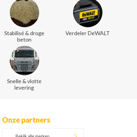
Stabilisé & droge
Verdeler DeWALT
beton
Snelle & vlotte
levering
Onze partners
Bekijk alle merken