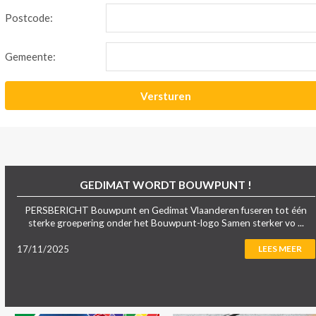
Postcode:
Gemeente:
GEDIMAT WORDT BOUWPUNT !
PERSBERICHT Bouwpunt en Gedimat Vlaanderen fuseren tot één
sterke groepering onder het Bouwpunt-logo Samen sterker vo ...
17/11/2025
LEES MEER