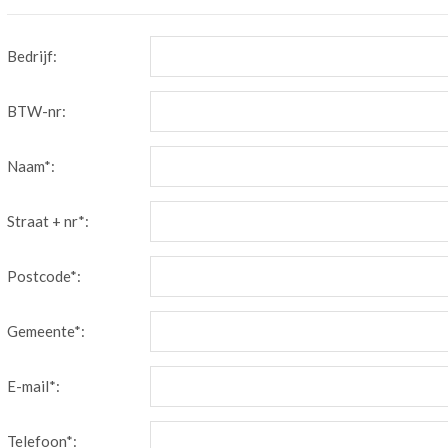
Bedrijf:
BTW-nr:
Naam*:
Straat + nr*:
Postcode*:
Gemeente*:
E-mail*:
Telefoon*: