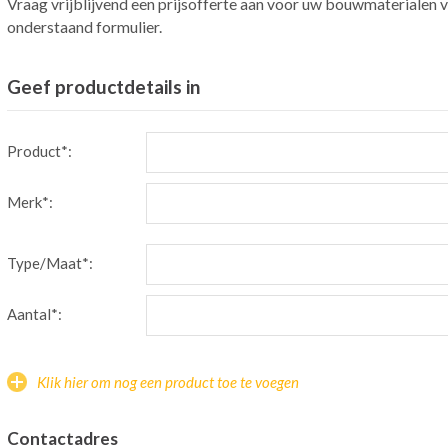
Vraag vrijblijvend een prijsofferte aan voor uw bouwmaterialen v
onderstaand formulier.
Geef productdetails in
Product*:
Merk*:
Type/Maat*:
Aantal*:
Klik hier om nog een product toe te voegen
Contactadres