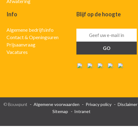
Afwatering
Info
Blijf op de hoogte
Algemene bedrijfsinfo
Contact & Openingsuren
Prijsaanvraag
Vacatures
© Bouwpunt
Algemene voorwaarden
Privacy policy
Disclaimer
Sitemap
Intranet