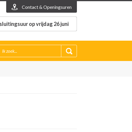
Contact & Openingsuren
luitingsuur op vrijdag 26 juni