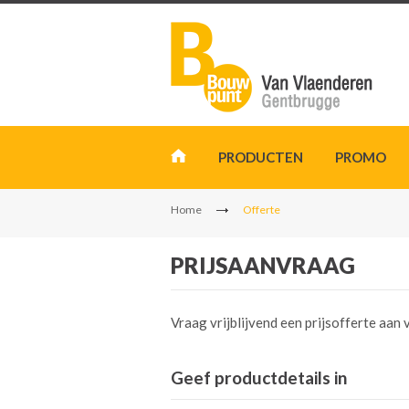
PRODUCTEN
PROMO
Home
Offerte
PRIJSAANVRAAG
Vraag vrijblijvend een prijsofferte aa
Geef productdetails in