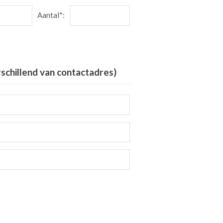
Aantal*:
rschillend van contactadres)