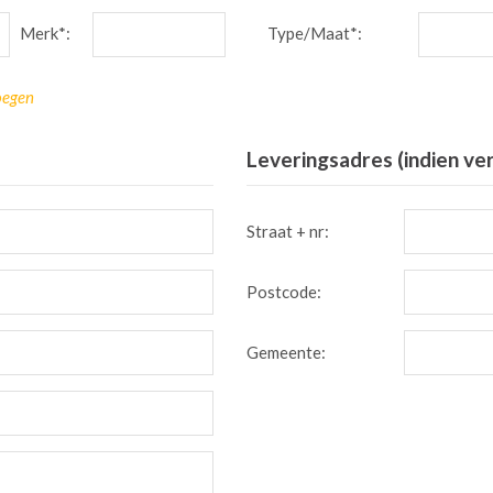
Merk*:
Type/Maat*:
oegen
Leveringsadres (indien ve
Straat + nr:
Postcode:
Gemeente: