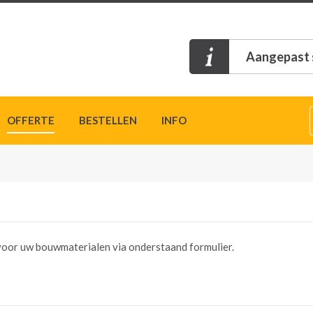
Aangepast s
OFFERTE
BESTELLEN
INFO
n voor uw bouwmaterialen via onderstaand formulier.