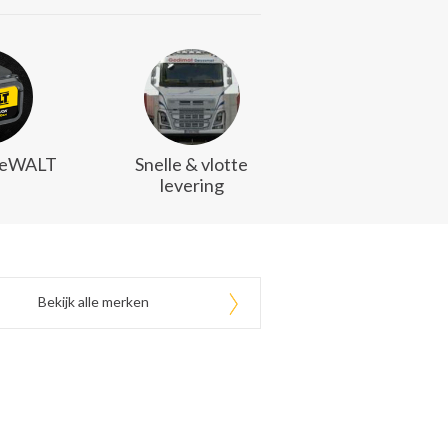
DeWALT
Snelle & vlotte
levering
Bekijk alle merken