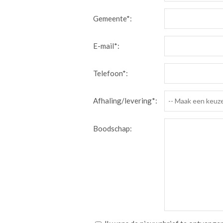
Gemeente*:
E-mail*:
Telefoon*:
Afhaling/levering*:
-- Maak een keuze
Boodschap: