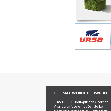
GEDIMAT WORDT BOUWPUNT 
PERSBERICHT Bouwpunt en Gedimat
Vlaanderen fuseren tot één sterke
groepering onder het Bouwpunt-logo