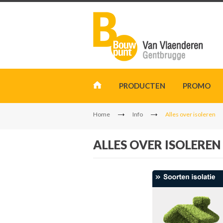
PRODUCTEN
PROMO
Home
Info
Alles over isoleren
ALLES OVER ISOLEREN