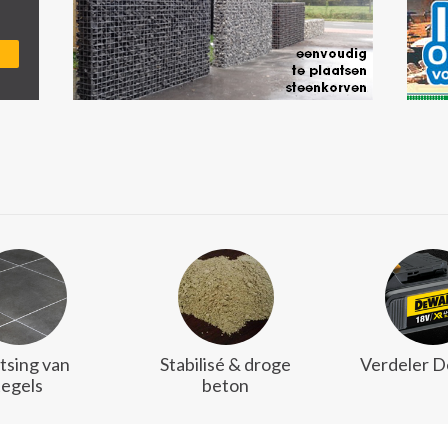
tsing van
Stabilisé & droge
Verdeler 
tegels
beton