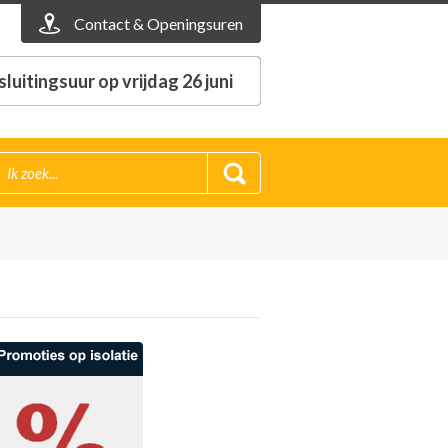
Contact & Openingsuren
luitingsuur op vrijdag 26 juni