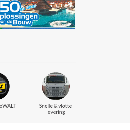
DeWALT
Snelle & vlotte
levering