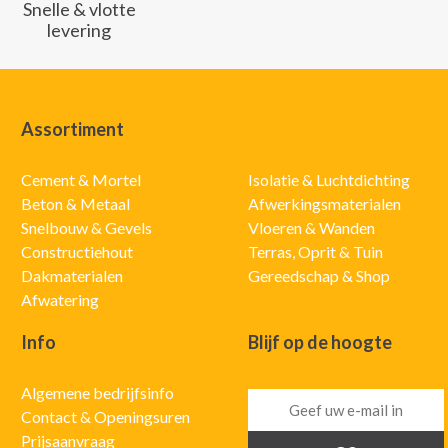
Snelle & vlotte
levering
Assortiment
Cement & Mortel
Isolatie & Luchtdichting
Beton & Metaal
Afwerkingsmaterialen
Snelbouw & Gevels
Vloeren & Wanden
Constructiehout
Terras, Oprit & Tuin
Dakmaterialen
Gereedschap & Shop
Afwatering
Info
Blijf op de hoogte
Algemene bedrijfsinfo
Contact & Openingsuren
Prijsaanvraag