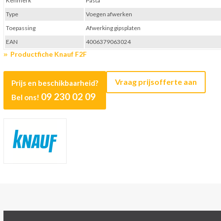
Kenmerk
Pasta
Type
Voegen afwerken
Toepassing
Afwerking gipsplaten
EAN
4006379063024
Productfiche Knauf F2F
Vraag prijsofferte aan
Prijs en beschikbaarheid?
09 230 02 09
Bel ons!