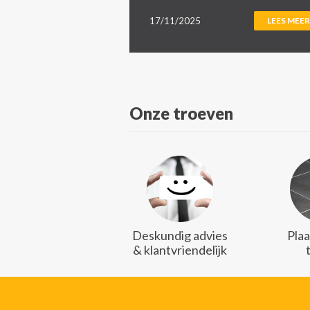
17/11/2025
LEES MEER
Onze troeven
Deskundig advies
Plaa
& klantvriendelijk