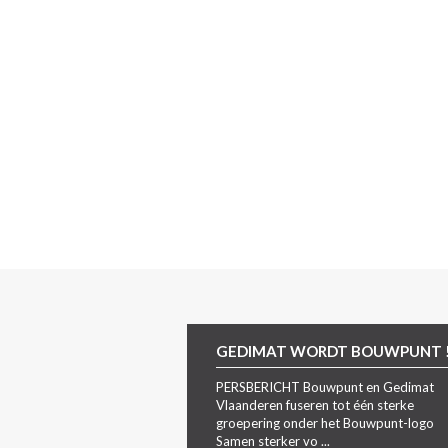
GEDIMAT WORDT BOUWPUNT 
PERSBERICHT Bouwpunt en Gedimat
Vlaanderen fuseren tot één sterke
groepering onder het Bouwpunt-logo
Samen sterker vo ...