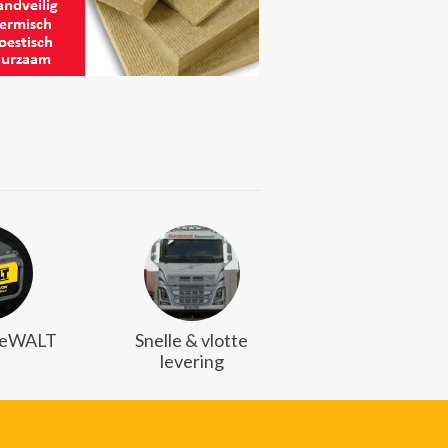
DeWALT
Snelle & vlotte
levering