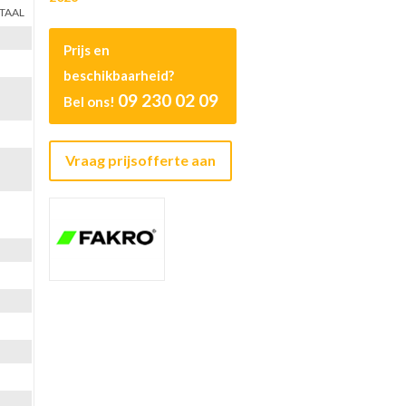
ETAAL
Prijs en
beschikbaarheid?
09 230 02 09
Bel ons!
Vraag prijsofferte aan