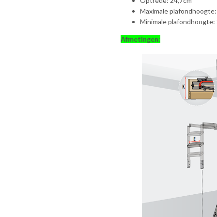
Optrede: 24,7cm
Maximale plafondhoogte
Minimale plafondhoogte:
Afmetingen: