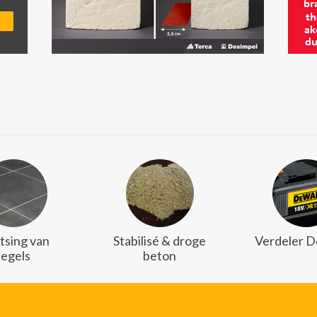
tsing van
Stabilisé & droge
Verdeler 
tegels
beton